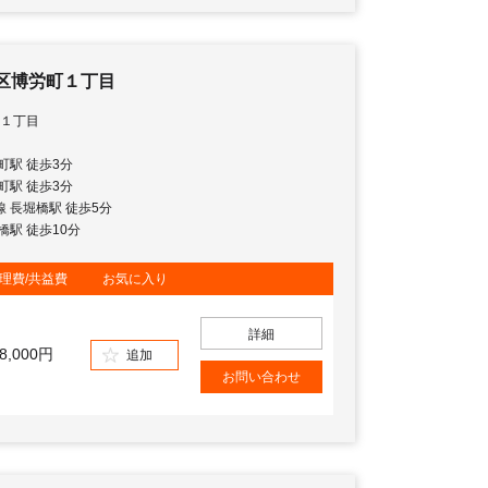
区博労町１丁目
１丁目
本町駅 徒歩3分
本町駅 徒歩3分
地線 長堀橋駅 徒歩5分
斎橋駅 徒歩10分
理費/共益費
お気に入り
詳細
8,000円
追加
お問い合わせ