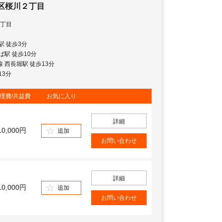
区桜川２丁目
丁目
川駅 徒歩3分
んば駅 徒歩10分
地線 西長堀駅 徒歩13分
13分
理費/共益費
お気に入り
詳細
10,000円
追加
お問い合わせ
詳細
10,000円
追加
お問い合わせ