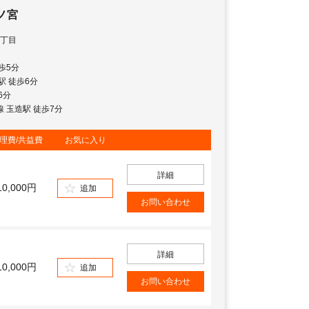
ノ宮
丁目
歩5分
宮駅 徒歩6分
6分
地線 玉造駅 徒歩7分
理費/共益費
お気に入り
詳細
10,000円
追加
お問い合わせ
詳細
10,000円
追加
お問い合わせ