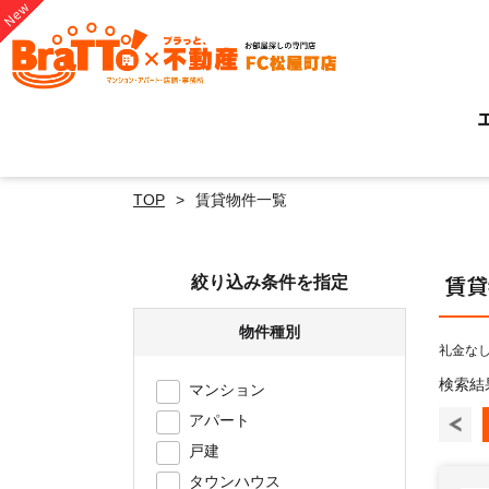
TOP
賃貸物件一覧
賃貸
絞り込み条件を指定
物件種別
礼金なし
検索結果
マンション
アパート
戸建
タウンハウス