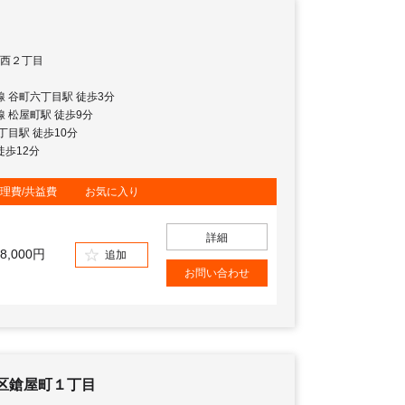
西２丁目
地線 谷町六丁目駅 徒歩3分
地線 松屋町駅 徒歩9分
九丁目駅 徒歩10分
徒歩12分
理費/共益費
お気に入り
詳細
8,000円
追加
お問い合わせ
区鎗屋町１丁目