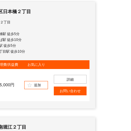
区日本橋２丁目
２丁目
本橋駅 徒歩5分
んば駅 徒歩10分
橋駅 徒歩5分
九丁目駅 徒歩10分
理費/共益費
お気に入り
詳細
5,000円
追加
お問い合わせ
南堀江２丁目