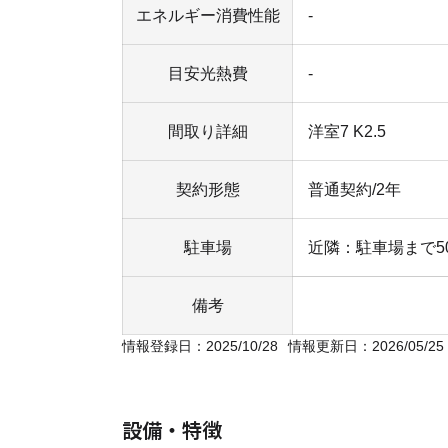
エネルギー消費性能
-
目安光熱費
-
間取り詳細
洋室7 K2.5
契約形態
普通契約/2年
駐車場
近隣：駐車場まで5
備考
情報登録日：2025/10/28
情報更新日：2026/05/25
設備・特徴