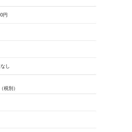
00円
定なし
円（税別）