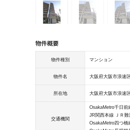
物件概要
物件種別
マンション
物件名
大阪府大阪市浪速
所在地
大阪府大阪市浪速
OsakaMetro千日
JR関西本線 ＪＲ難
交通機関
OsakaMetro四つ