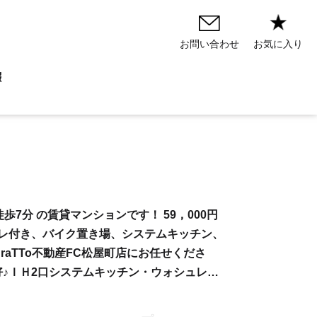
お気に入り
お問い合わせ
報
歩7分 の賃貸マンションです！ 59，000円
レ付き、バイク置き場、システムキッチン、
aTTo不動産FC松屋町店にお任せくださ
♪ＩＨ2口システムキッチン・ウォシュレ…