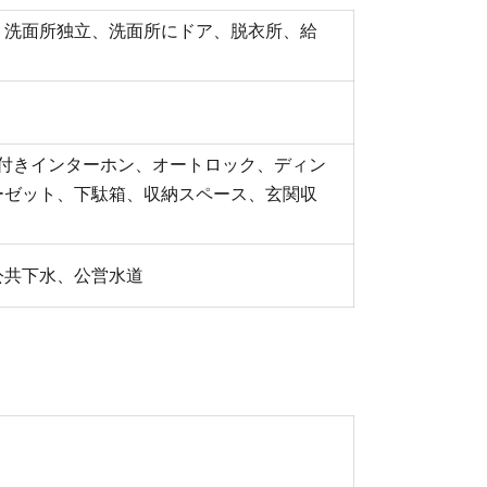
、洗面所独立、洗面所にドア、脱衣所、給
ー付きインターホン、オートロック、ディン
ーゼット、下駄箱、収納スペース、玄関収
公共下水、公営水道