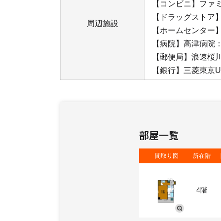
【コンビニ】ファミ
【ドラッグストア】
周辺施設
【ホームセンター】
【病院】高津病院：2
【郵便局】浪速桜川
【銀行】三菱東京U
部屋一覧
間取り図
所在階
4階