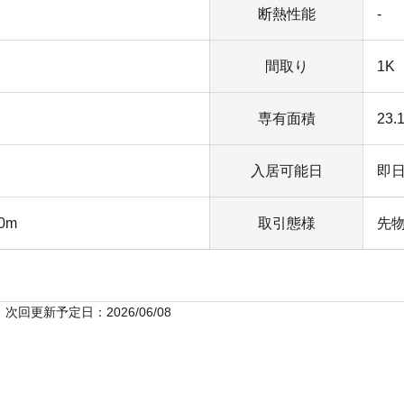
断熱性能
-
間取り
1K
専有面積
23.
入居可能日
即
0m
取引態様
先
次回更新予定日：2026/06/08