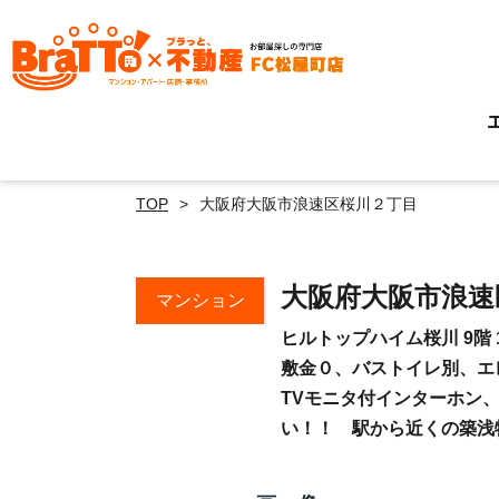
TOP
大阪府大阪市浪速区桜川２丁目
大阪府大阪市浪
マンション
ヒルトップハイム桜川 9階 
敷金０、バストイレ別、エ
TVモニタ付インターホン、
い！！ 駅から近くの築浅