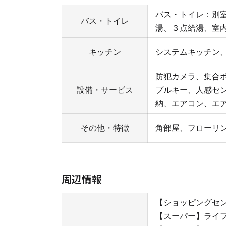
バス・トイレ：別
バス・トイレ
湯、３点給湯、室
キッチン
システムキッチン、
防犯カメラ、集合
設備・サービス
プルキー、人感セ
納、エアコン、エア
その他・特徴
角部屋、フローリ
周辺情報
【ショッピングセン
【スーパー】ライフ