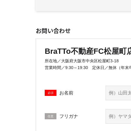
お問い合わせ
BraTTo不動産FC松屋町
所在地／大阪府大阪市中央区松屋町3-18
営業時間／9:30～19:30
定休日／無休（年末
お名前
必須
フリガナ
任意