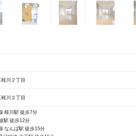
区桜川２丁目
区桜川２丁目
前線 桜川駅 徒歩7分
波駅 徒歩12分
橋線 なんば駅 徒歩15分