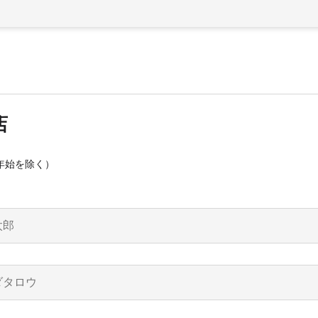
店
年始を除く）