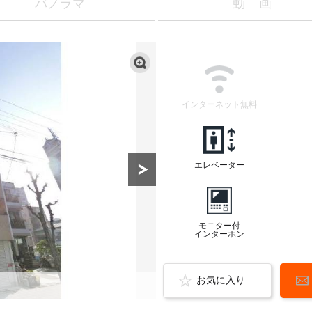
パノラマ
動画
インターネット無料
エレベーター
モニター付
インターホン
お気に入り